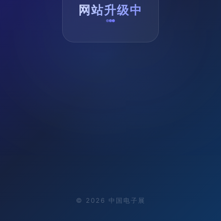
网站升级中
©
2026
中国电子展